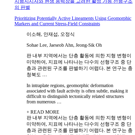
지형지시자와 현생 응력장을 고려한 활성 가능 선형구조
의 판별
Prioritizing Potentially Active Lineaments Using Geomorphic
Markers and Current Stress-Field Constraints
이소해, 안재섭, 오정식
Sohae Lee, Jaeseob Ahn, Jeong-Sik Oh
판 내부 지역에서는 단층 활동에 의한 지형 변형이
미약하여, 지표에 나타나는 다수의 선형구조 중 단
층과 관련된 구조를 판별하기 어렵다. 본 연구는 충
청북도 …
In intraplate regions, geomorphic deformation
associated with fault activity is often subtle, making it
difficult to distinguish tectonically related structures
from numerous …
+ READ MORE
판 내부 지역에서는 단층 활동에 의한 지형 변형이
미약하여, 지표에 나타나는 다수의 선형구조 중 단
층과 관련된 구조를 판별하기 어렵다. 본 연구는 충