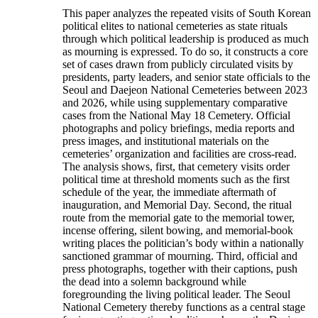
This paper analyzes the repeated visits of South Korean
political elites to national cemeteries as state rituals
through which political leadership is produced as much
as mourning is expressed. To do so, it constructs a core
set of cases drawn from publicly circulated visits by
presidents, party leaders, and senior state officials to the
Seoul and Daejeon National Cemeteries between 2023
and 2026, while using supplementary comparative
cases from the National May 18 Cemetery. Official
photographs and policy briefings, media reports and
press images, and institutional materials on the
cemeteries’ organization and facilities are cross-read.
The analysis shows, first, that cemetery visits order
political time at threshold moments such as the first
schedule of the year, the immediate aftermath of
inauguration, and Memorial Day. Second, the ritual
route from the memorial gate to the memorial tower,
incense offering, silent bowing, and memorial-book
writing places the politician’s body within a nationally
sanctioned grammar of mourning. Third, official and
press photographs, together with their captions, push
the dead into a solemn background while
foregrounding the living political leader. The Seoul
National Cemetery thereby functions as a central stage