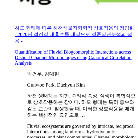
하도 형태에 따른 하천생물지형학적 상호작용의 정량화
- 2020년 섬진강 대홍수를 대상으로 정준상관분석의 적
용 -
Quantification of Fluvial Biogeomorphic Interactions across
Distinct Channel Morphologies using Canonical Correlation
Analysis
박건우, 김대현
Gunwoo Park, Daehyun Kim
하천 생태계는 지형, 수리적 속성, 식생이 복합적으
로 상호작용하는 장이다. 하도 형태는 특히 홍수와
같은 교란이 발생했을 때, 이러한 상호작용을 매개
하는 핵심적인 요인으로 …
Fluvial ecosystems are governed by intricate, reciprocal
interactions among landforms, hydrodynamic
processes, and plant communities. Channel morphology