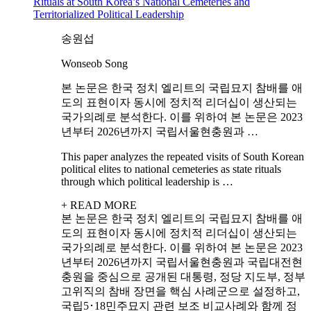
Rituals at South Korea’s National Cemeteries and
Territorialized Political Leadership
송원섭
Wonseob Song
본 논문은 한국 정치 엘리트의 국립묘지 참배를 애
도의 표현이자 동시에 정치적 리더십이 생산되는
국가의례로 분석한다. 이를 위하여 본 논문은 2023
년부터 2026년까지 국립서울현충원과 …
This paper analyzes the repeated visits of South Korean
political elites to national cemeteries as state rituals
through which political leadership is …
+ READ MORE
본 논문은 한국 정치 엘리트의 국립묘지 참배를 애
도의 표현이자 동시에 정치적 리더십이 생산되는
국가의례로 분석한다. 이를 위하여 본 논문은 2023
년부터 2026년까지 국립서울현충원과 국립대전현
충원을 중심으로 공개된 대통령, 정당 지도부, 정부
고위직의 참배 장면을 핵심 사례군으로 설정하고,
국립5･18민주묘지 관련 보조 비교사례와 함께 정