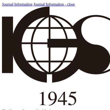
Journal Informaiton
Journal Informaiton - close