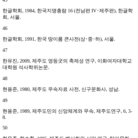
한글학회, 1984, 한국지명총람 16 (전남편 IV･제주편), 한글학
회, 서울.
46
한글학회, 1991, 한국 땅이름 큰사전(상･중･하), 서울.
47
한유진, 2009, 제주도 영등굿의 축제성 연구, 이화여자대학교
대학원 석사학위논문.
48
현용준, 1980, 제주도 무속자료 사전, 신구문화사, 성남.
49
현용준, 1989, 제주도민의 신앙체계와 무속, 제주도연구, 6, 3-
8.
50