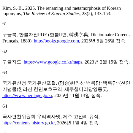
Kim, S.-B., 2025, The renaming and metamorphosis of Korean
toponyms,
The Review of Korean Studies
, 28(2), 133-153.
61
구글북, 한불자전PDF (한불뎐, 韓佛字典, Dictionnaire Coréen-
Français, 1880),
http://books.google.com
, 2025년 5월 26일 접속.
62
구글지도,
https://www.google.co.kr/maps
, 2023년 2월 15일 접속.
63
국가유산청 국가유산포털, (명승)한라산 백록담･백록담･(천연
기념물)한라산 천연보호구역･제주칠머리당영등굿,
https://www.heritage.go.kr
, 2025년 11월 13일 접속.
64
국사편찬위원회 우리역사넷, 제주 고산리 유적,
https://contents.history.go.kr
, 2026년 1월 4일 접속.