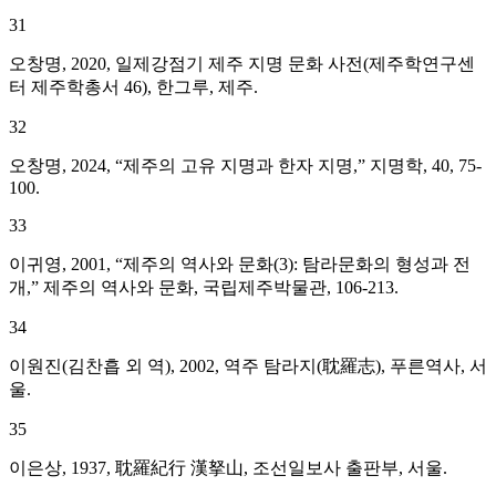
31
오창명, 2020, 일제강점기 제주 지명 문화 사전(제주학연구센
터 제주학총서 46), 한그루, 제주.
32
오창명, 2024, “제주의 고유 지명과 한자 지명,” 지명학, 40, 75-
100.
33
이귀영, 2001, “제주의 역사와 문화(3): 탐라문화의 형성과 전
개,” 제주의 역사와 문화, 국립제주박물관, 106-213.
34
이원진(김찬흡 외 역), 2002, 역주 탐라지(耽羅志), 푸른역사, 서
울.
35
이은상, 1937, 耽羅紀行 漢拏山, 조선일보사 출판부, 서울.