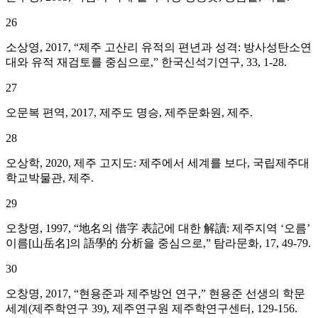
26
소상영, 2017, “제주 고산리 유적의 편년과 성격: 방사성탄소연
대와 유적 재검토를 중심으로,” 한국신석기연구, 33, 1-28.
27
오문복 편역, 2017, 제주도 명승, 제주문화원, 제주.
28
오상학, 2020, 제주 고지도: 제주에서 세계를 보다, 국립제주대
학교박물관, 제주.
29
오창명, 1997, “地名의 借字 表記에 대한 解讀: 제주지역 ‘오름’
이름[山岳名]의 語學的 分析을 중심으로,” 탐라문화, 17, 49-79.
30
오창명, 2017, “현용준과 제주방언 연구,” 현용준 선생의 학문
세계(제주학연구 39), 제주연구원 제주학연구센터, 129-156.