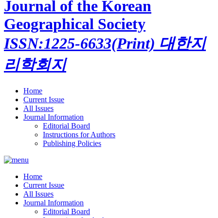
Journal of the Korean
Geographical Society
ISSN:1225-6633(Print)
대한지
리학회지
Home
Current Issue
All Issues
Journal Information
Editorial Board
Instructions for Authors
Publishing Policies
Home
Current Issue
All Issues
Journal Information
Editorial Board