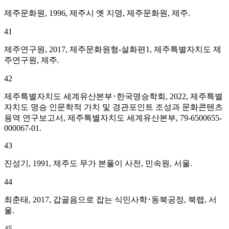
제주문화원, 1996, 제주시 옛 지명, 제주문화원, 제주.
41
제주연구원, 2017, 제주문화원형-설화편1, 제주특별자치도 제
주연구원, 제주.
42
제주특별자치도 세계유산본부･한국명승학회, 2022, 제주특별
자치도 명승 인문학적 가치 및 경관포인트 조성과 문화콘텐츠
용역 연구보고서, 제주특별자치도 세계유산본부, 79-6500655-
000067-01.
43
진성기, 1991, 제주도 무가 본풀이 사전, 민속원, 서울.
44
최춘태, 2017, 갑골음으로 잡는 식민사학･동북공정, 북랩, 서
울.
45