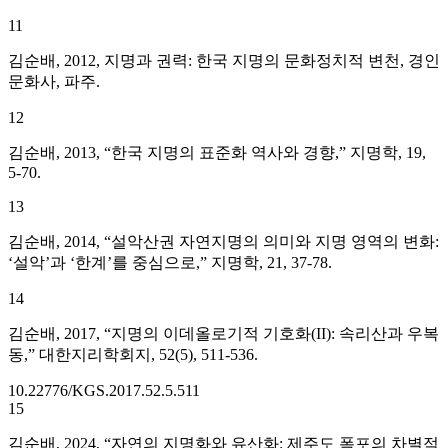
11
김순배, 2012, 지명과 권력: 한국 지명의 문화정치적 변천, 경인
문화사, 파주.
12
김순배, 2013, “한국 지명의 표준화 역사와 경향,” 지명학, 19,
5-70.
13
김순배, 2014, “설악산권 자연지명의 의미와 지명 영역의 변화:
‘설악’과 ‘한계’를 중심으로,” 지명학, 21, 37-78.
14
김순배, 2017, “지명의 이데올로기적 기호화(II): 속리산과 우복
동,” 대한지리학회지, 52(5), 511-536.
10.22776/KGS.2017.52.5.511
15
김순배, 2024, “자연의 지명화와 유산화: 제주도 폭포의 차별적