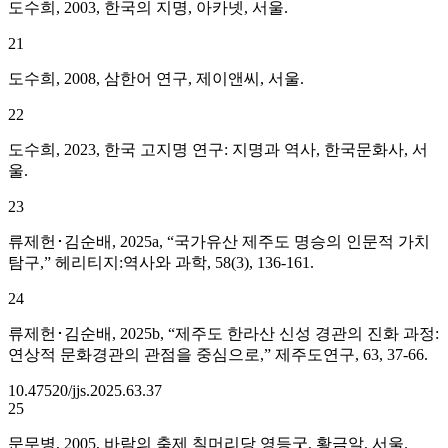
도수희, 2003, 한국의 지명, 아카넷, 서울.
21
도수희, 2008, 삼한어 연구, 제이앤씨, 서울.
22
도수희, 2023, 한국 고지명 연구: 지명과 역사, 한국문화사, 서
울.
23
류제헌･김순배, 2025a, “국가유산 제주도 명승의 인문적 가치
탐구,” 헤리티지:역사와 과학, 58(3), 136-161.
24
류제헌･김순배, 2025b, “제주도 한라산 신성 경관의 진화 과정:
연상적 문화경관의 관점을 중심으로,” 제주도연구, 63, 37-66.
10.47520/jjs.2025.63.37
25
문무병, 2005, 바람의 축제 칠머리당 영등굿, 황금알, 서울.