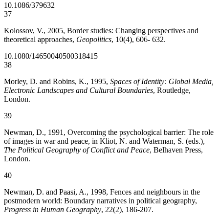
10.1086/379632
37
Kolossov, V., 2005, Border studies: Changing perspectives and
theoretical approaches,
Geopolitics
, 10(4), 606- 632.
10.1080/14650040500318415
38
Morley, D. and Robins, K., 1995,
Spaces of Identity: Global Media,
Electronic Landscapes and Cultural Boundaries
, Routledge,
London.
39
Newman, D., 1991, Overcoming the psychological barrier: The role
of images in war and peace, in Kliot, N. and Waterman, S. (eds.),
The Political Geography of Conflict and Peace
, Belhaven Press,
London.
40
Newman, D. and Paasi, A., 1998, Fences and neighbours in the
postmodern world: Boundary narratives in political geography,
Progress in Human Geography
, 22(2), 186-207.