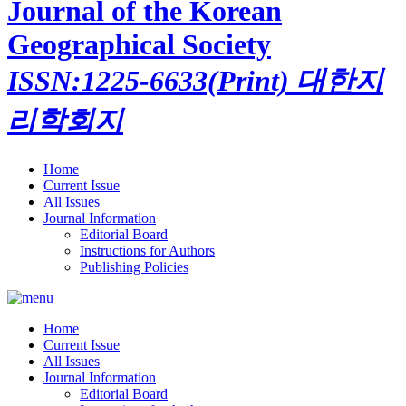
Journal of the Korean
Geographical Society
ISSN:1225-6633(Print)
대한지
리학회지
Home
Current Issue
All Issues
Journal Information
Editorial Board
Instructions for Authors
Publishing Policies
Home
Current Issue
All Issues
Journal Information
Editorial Board