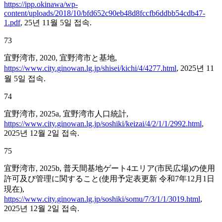
https://ipp.okinawa/wp-
content/uploads/2018/10/bfd652c90eb48d8fccfb6ddbb54cdb47-
1.pdf
, 25년 11월 5일 접속.
73
宜野湾市, 2020, 宜野湾市と基地,
https://www.city.ginowan.lg.jp/shisei/kichi/4/4277.html
, 2025년 11
월 5일 접속.
74
宜野湾市, 2025a, 宜野湾市人口統計,
https://www.city.ginowan.lg.jp/soshiki/keizai/4/2/1/1/2992.html
,
2025년 12월 2일 접속.
75
宜野湾市, 2025b, 普天間基地ゲート4エリア(市民広場)の使用
許可及び管理に関すること(使用予定表更新 令和7年12月1日
現在),
https://www.city.ginowan.lg.jp/soshiki/somu/7/3/1/1/3019.html
,
2025년 12월 2일 접속.