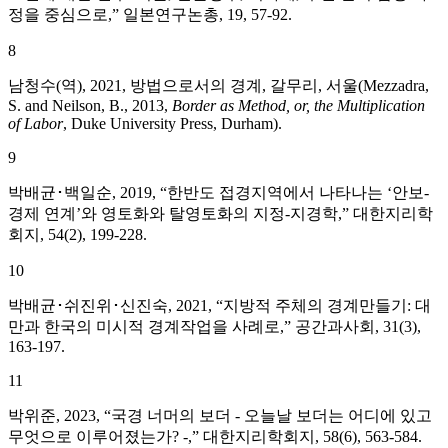
정을 중심으로,” 일본연구논총, 19, 57-92.
8
남청수(역), 2021, 방법으로서의 경계, 갈무리, 서울(Mezzadra,
S. and Neilson, B., 2013,
Border as Method, or, the Multiplication
of Labor
, Duke University Press, Durham).
9
박배균･백일순, 2019, “한반도 접경지역에서 나타나는 ‘안보-
경제 연계’와 영토화와 탈영토화의 지정-지경학,” 대한지리학
회지, 54(2), 199-228.
10
박배균･쉬진위･신진숙, 2021, “지방적 주체의 경계만들기: 대
만과 한국의 미시적 경계작업을 사례로,” 공간과사회, 31(3),
163-197.
11
박위준, 2023, “국경 너머의 보더 - 오늘날 보더는 어디에 있고
무엇으로 이루어졌는가? -,” 대한지리학회지, 58(6), 563-584.