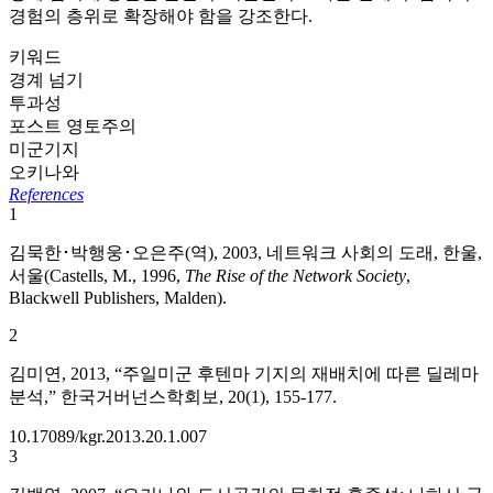
경험의 층위로 확장해야 함을 강조한다.
키워드
경계 넘기
투과성
포스트 영토주의
미군기지
오키나와
References
1
김묵한･박행웅･오은주(역), 2003, 네트워크 사회의 도래, 한울,
서울(Castells, M., 1996,
The Rise of the Network Society
,
Blackwell Publishers, Malden).
2
김미연, 2013, “주일미군 후텐마 기지의 재배치에 따른 딜레마
분석,” 한국거버넌스학회보, 20(1), 155-177.
10.17089/kgr.2013.20.1.007
3