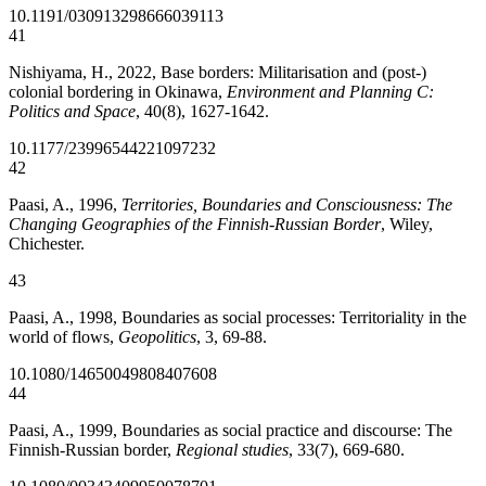
10.1191/030913298666039113
41
Nishiyama, H., 2022, Base borders: Militarisation and (post-)
colonial bordering in Okinawa,
Environment and Planning C:
Politics and Space
, 40(8), 1627-1642.
10.1177/23996544221097232
42
Paasi, A., 1996,
Territories, Boundaries and Consciousness: The
Changing Geographies of the Finnish-Russian Border
, Wiley,
Chichester.
43
Paasi, A., 1998, Boundaries as social processes: Territoriality in the
world of flows,
Geopolitics
, 3, 69-88.
10.1080/14650049808407608
44
Paasi, A., 1999, Boundaries as social practice and discourse: The
Finnish-Russian border,
Regional studies
, 33(7), 669-680.