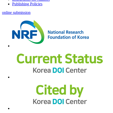
Publishing Policies
online submission