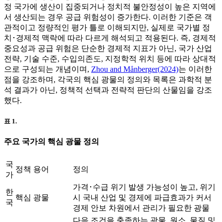
정 국가에 생산이 집중되거나 정치적 불안정성이 높은 지역에
서 생산되는 경우 공급 위험성이 증가한다. 이러한 기준은 객
관적이고 정량적인 평가 틀로 이해되지만, 실제로 국가별 정
치･경제적 맥락에 따라 다르게 해석되고 적용된다. 즉, 경제적
중요성과 공급 위험은 단순한 경제적 지표가 아닌, 국가 산업
전략, 기술 수준, 수입의존도, 지정학적 위치 등에 따라 상대적
으로 구성되는 개념이며,
Zhou and Månberger(2024)
는 이러한
점을 강조하며, 각국의 핵심 광물의 정의와 목록은 과학적 분
석 결과가 아닌, 정책적 선택과 전략적 판단의 산물임을 강조
했다.
표 1.
주요 국가의 핵심 광물 정의
국
정책 용어
정의
가
가격･수급 위기 발생 가능성이 높고, 위기
한
핵심 광물
시 국내 산업 및 경제에 파급효과가 커서
국
경제 안보 차원에서 관리가 필요한 광물
다음 조건을 충족하는 광물, 원소, 물질 및