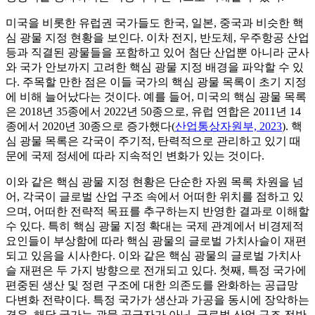
미국을 비롯한 유럽권 국가들도 한국, 일본, 중국과 비슷한 핵
심 광물 지정 현황을 보인다. 이차 전지, 반도체, 우주항공 산업
등과 직결된 광물들을 포함하고 있어 첨단 산업뿐 아니라 군사
와 국가 안보까지 고려한 핵심 광물 지정 배경을 파악할 수 있
다. 주목할 만한 점은 이들 국가의 핵심 광물 목록이 초기 지정
에 비해 늘어났다는 것이다. 예를 들어, 미국의 핵심 광물 목록
은 2018년 35종에서 2022년 50종으로, 유럽 연합은 2011년 14
종에서 2020년 30종으로 증가했다(
산업통상자원부, 2023
). 핵
심 광물 목록은 각국이 주기적, 탄력적으로 관리하고 있기 때
문에 국제 정세에 따라 지속적인 변화가 있는 것이다.
이와 같은 핵심 광물 지정 현황은 단순한 자원 목록 차원을 넘
어, 각국이 글로벌 산업 구조 속에서 어떠한 위치를 점하고 있
으며, 어떠한 전략적 목표를 추구하는지 반영한 결과로 이해할
수 있다. 특히 핵심 광물 지정 확대는 국제 관계에서 비경제적
요인들이 부상함에 따라 핵심 광물의 글로벌 가치사슬이 재편
되고 있음을 시사한다. 이와 같은 핵심 광물의 글로벌 가치사
슬 재편은 두 가지 방향으로 전개되고 있다. 첫째, 특정 국가에
편중된 생산 및 정련 구조에 대한 의존도를 완화하는 공급망
다변화 전략이다. 특정 국가가 생산과 가공을 동시에 장악하는
경우, 해당 국가는 광물 공급자가 아닌, 글로벌 산업 구조 전반