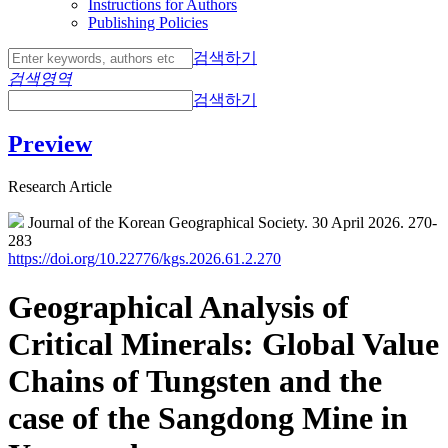
Instructions for Authors
Publishing Policies
검색하기
검색영역
검색하기
Preview
Research Article
Journal of the Korean Geographical Society. 30 April 2026. 270-
283
https://doi.org/10.22776/kgs.2026.61.2.270
Geographical Analysis of
Critical Minerals: Global Value
Chains of Tungsten and the
case of the Sangdong Mine in