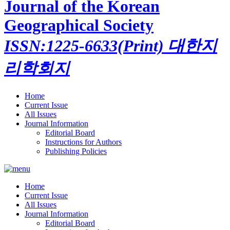
Journal of the Korean
Geographical Society
ISSN:1225-6633(Print)
대한지
리학회지
Home
Current Issue
All Issues
Journal Information
Editorial Board
Instructions for Authors
Publishing Policies
Home
Current Issue
All Issues
Journal Information
Editorial Board