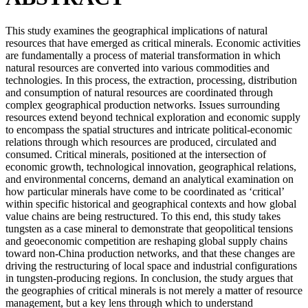
This study examines the geographical implications of natural
resources that have emerged as critical minerals. Economic activities
are fundamentally a process of material transformation in which
natural resources are converted into various commodities and
technologies. In this process, the extraction, processing, distribution
and consumption of natural resources are coordinated through
complex geographical production networks. Issues surrounding
resources extend beyond technical exploration and economic supply
to encompass the spatial structures and intricate political-economic
relations through which resources are produced, circulated and
consumed. Critical minerals, positioned at the intersection of
economic growth, technological innovation, geographical relations,
and environmental concerns, demand an analytical examination on
how particular minerals have come to be coordinated as ‘critical’
within specific historical and geographical contexts and how global
value chains are being restructured. To this end, this study takes
tungsten as a case mineral to demonstrate that geopolitical tensions
and geoeconomic competition are reshaping global supply chains
toward non-China production networks, and that these changes are
driving the restructuring of local space and industrial configurations
in tungsten-producing regions. In conclusion, the study argues that
the geographies of critical minerals is not merely a matter of resource
management, but a key lens through which to understand