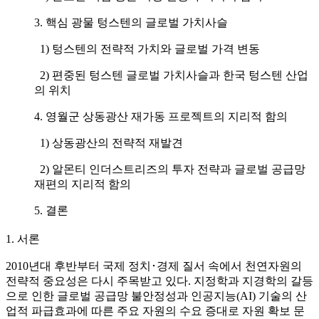
3. 핵심 광물 텅스텐의 글로벌 가치사슬
1) 텅스텐의 전략적 가치와 글로벌 가격 변동
2) 편중된 텅스텐 글로벌 가치사슬과 한국 텅스텐 산업
의 위치
4. 영월군 상동광산 재가동 프로젝트의 지리적 함의
1) 상동광산의 전략적 재발견
2) 알몬티 인더스트리즈의 투자 전략과 글로벌 공급망
재편의 지리적 함의
5. 결론
1. 서론
2010년대 후반부터 국제 정치･경제 질서 속에서 천연자원의
전략적 중요성은 다시 주목받고 있다. 지정학과 지경학의 갈등
으로 인한 글로벌 공급망 불안정성과 인공지능(AI) 기술의 산
업적 파급효과에 따른 주요 자원의 수요 증대로 자원 확보 문