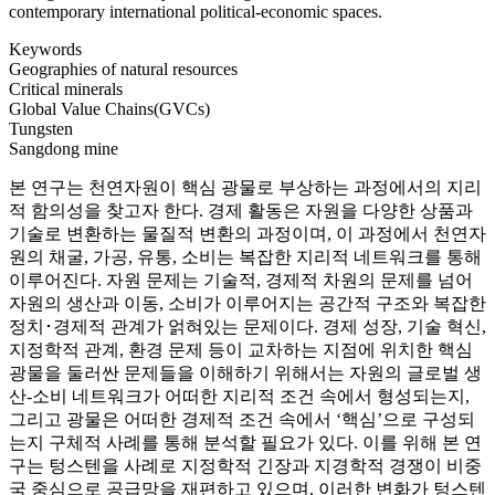
contemporary international political-economic spaces.
Keywords
Geographies of natural resources
Critical minerals
Global Value Chains(GVCs)
Tungsten
Sangdong mine
본 연구는 천연자원이 핵심 광물로 부상하는 과정에서의 지리
적 함의성을 찾고자 한다. 경제 활동은 자원을 다양한 상품과
기술로 변환하는 물질적 변환의 과정이며, 이 과정에서 천연자
원의 채굴, 가공, 유통, 소비는 복잡한 지리적 네트워크를 통해
이루어진다. 자원 문제는 기술적, 경제적 차원의 문제를 넘어
자원의 생산과 이동, 소비가 이루어지는 공간적 구조와 복잡한
정치･경제적 관계가 얽혀있는 문제이다. 경제 성장, 기술 혁신,
지정학적 관계, 환경 문제 등이 교차하는 지점에 위치한 핵심
광물을 둘러싼 문제들을 이해하기 위해서는 자원의 글로벌 생
산-소비 네트워크가 어떠한 지리적 조건 속에서 형성되는지,
그리고 광물은 어떠한 경제적 조건 속에서 ‘핵심’으로 구성되
는지 구체적 사례를 통해 분석할 필요가 있다. 이를 위해 본 연
구는 텅스텐을 사례로 지정학적 긴장과 지경학적 경쟁이 비중
국 중심으로 공급망을 재편하고 있으며, 이러한 변화가 텅스텐