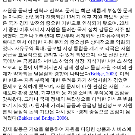
자원을 둘러싼 권력과 전략의 문제는 최근 새롭게 부상한 문제
는 아니다. 산업화가 진행되던 19세기 이후 자원 확보와 공급
은 국가 경제 발전의 중요한 기반으로 인식되어 왔으며, 20세
기 중반 이후 에너지 자원을 둘러싼 국제 정치 갈등은 자주 발
생했다. 그러나 1980년대 후반부터 세계화와 신자유주의화가
확대되면서 이러한 자원 문제의 중요성은 상대적으로 약화되
었다. 자유무역 확대, 글로벌 시장 통합을 계기로 각국은 자원
공급을 효율적으로 관리할 수 있게 되었으며, 주요 선진 산업
국에서는 금융화와 서비스 산업의 성장, 지식기반 서비스 산업
으로의 전환이 이루어지면서 경제 성장과 물질 자원 소비의 관
계가 약화되는 탈물질화 경향이 나타났다(
Bridge, 2009
). 이러
한 변화는 자원 부족에 대한 우려를 과거 산업사회가 겪었던
문제로 인식하게 했으며, 자원 문제에 대한 관심은 자원 그 자
체보다 환경 오염, 기후변화 등 자원 소비의 부작용에 초점을
맞춰왔다. 그러나 국제 정세의 복잡성으로 이러한 인식은 변화
하기 시작했고, 원자재 가격의 급등과 공급망 불안정으로 자원
론의 물질적 논의 기반은 다시 정치･경제 중심으로 초점이 옮
겨졌다(
Bakker and Bridge, 2006
).
경제 활동은 기술을 활용하여 자원을 다양한 상품과 서비스에