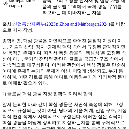
минеральное
충족, 그리고 광물 원자재 및 심층 가공 제
아
сырья)
품의 글로벌 무역에서 국제 경쟁 우위를
확보하는 데 이바지하는 자원
출처:
산업통상자원부(2023)
;
Zhou and Månberger(2024)
를 바탕
으로 저자 작성.
종합하면, 핵심 광물은 자연적으로 주어진 물질적 자원이 아
닌, 기술과 산업, 정치･경제적 맥락 속에서 규정된 관계적이면
서 동적인 존재이다. 따라서 특정 광물의 ‘핵심성’은 고정된 속
성이 아닌, 국가의 전략적 판단과 글로벌 공급망 구조 속에서
지속적으로 재구성된다. 이러한 관점에서 핵심 광물은 단순히
어디에 존재하는가의 문제가 아닌, 어떻게 생산되고, 누가 통
제하며, 어떤 경로를 통해 어디로 이동하는가의 지리학적 문제
로 이해할 필요가 있다.
2) 글로벌 핵심 광물 지정 현황과 지리적 함의
앞서 논의한 바와 같이 핵심 광물은 자연적 속성에 의해 고정
적으로 규정되는 것이 아닌, 당대의 기술 체계, 산업 구조, 지정
학적 환경 속에서 사회적으로 구성된다. 이러한 점은 각국이
핵심 광물을 어떻게 정의하고 지정하는지를 통해 구체적으로
확인할 수 있다. 즉, 국가별 핵심 광물 목록은 단순한 자원 목록