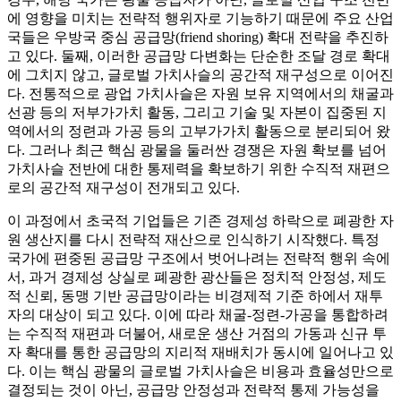
에 영향을 미치는 전략적 행위자로 기능하기 때문에 주요 산업
국들은 우방국 중심 공급망(friend shoring) 확대 전략을 추진하
고 있다. 둘째, 이러한 공급망 다변화는 단순한 조달 경로 확대
에 그치지 않고, 글로벌 가치사슬의 공간적 재구성으로 이어진
다. 전통적으로 광업 가치사슬은 자원 보유 지역에서의 채굴과
선광 등의 저부가가치 활동, 그리고 기술 및 자본이 집중된 지
역에서의 정련과 가공 등의 고부가가치 활동으로 분리되어 왔
다. 그러나 최근 핵심 광물을 둘러싼 경쟁은 자원 확보를 넘어
가치사슬 전반에 대한 통제력을 확보하기 위한 수직적 재편으
로의 공간적 재구성이 전개되고 있다.
이 과정에서 초국적 기업들은 기존 경제성 하락으로 폐광한 자
원 생산지를 다시 전략적 재산으로 인식하기 시작했다. 특정
국가에 편중된 공급망 구조에서 벗어나려는 전략적 행위 속에
서, 과거 경제성 상실로 폐광한 광산들은 정치적 안정성, 제도
적 신뢰, 동맹 기반 공급망이라는 비경제적 기준 하에서 재투
자의 대상이 되고 있다. 이에 따라 채굴-정련-가공을 통합하려
는 수직적 재편과 더불어, 새로운 생산 거점의 가동과 신규 투
자 확대를 통한 공급망의 지리적 재배치가 동시에 일어나고 있
다. 이는 핵심 광물의 글로벌 가치사슬은 비용과 효율성만으로
결정되는 것이 아닌, 공급망 안정성과 전략적 통제 가능성을