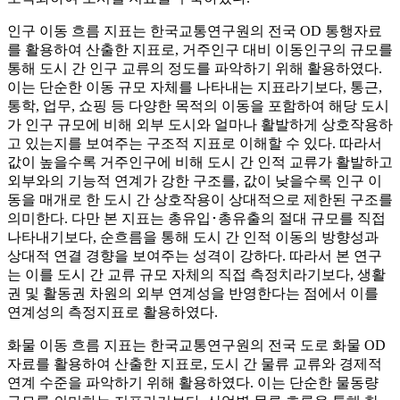
인구 이동 흐름 지표는 한국교통연구원의 전국 OD 통행자료
를 활용하여 산출한 지표로, 거주인구 대비 이동인구의 규모를
통해 도시 간 인구 교류의 정도를 파악하기 위해 활용하였다.
이는 단순한 이동 규모 자체를 나타내는 지표라기보다, 통근,
통학, 업무, 쇼핑 등 다양한 목적의 이동을 포함하여 해당 도시
가 인구 규모에 비해 외부 도시와 얼마나 활발하게 상호작용하
고 있는지를 보여주는 구조적 지표로 이해할 수 있다. 따라서
값이 높을수록 거주인구에 비해 도시 간 인적 교류가 활발하고
외부와의 기능적 연계가 강한 구조를, 값이 낮을수록 인구 이
동을 매개로 한 도시 간 상호작용이 상대적으로 제한된 구조를
의미한다. 다만 본 지표는 총유입･총유출의 절대 규모를 직접
나타내기보다, 순흐름을 통해 도시 간 인적 이동의 방향성과
상대적 연결 경향을 보여주는 성격이 강하다. 따라서 본 연구
는 이를 도시 간 교류 규모 자체의 직접 측정치라기보다, 생활
권 및 활동권 차원의 외부 연계성을 반영한다는 점에서 이를
연계성의 측정지표로 활용하였다.
화물 이동 흐름 지표는 한국교통연구원의 전국 도로 화물 OD
자료를 활용하여 산출한 지표로, 도시 간 물류 교류와 경제적
연계 수준을 파악하기 위해 활용하였다. 이는 단순한 물동량