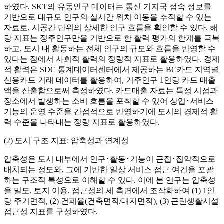
하였다. SKT의 유동인구 데이터는 통신 기지국 접속 정보를
기반으로 대규모 인구의 실시간 위치 이동을 추적할 수 있는
자료로, 시공간 단위의 상세한 인구 흐름을 확인할 수 있다. 해
당 지표는 정주인구만을 기반으로 한 활력 평가의 한계를 극복
하고, 도시 내 활동하는 전체 인구의 규모와 흐름을 반영할 수
있다는 점에서 사회적 활력의 정량적 지표로 활용하였다. 경제
적 활력은 SDC 통계데이터센터에서 제공하는 BC카드 지역별
신용카드 거래 데이터를 활용하여, 거주인구 1인당 카드 매출
액을 산출함으로써 측정하였다. 카드매출 자료는 특정 시점과
장소에서 발생하는 소비 흐름을 포착할 수 있어 상업･서비스
기능의 운영 수준을 간접적으로 반영하기에 도시의 경제적 활
력 수준을 나타내는 정량 지표로 활용하였다.
(2) 도시 구조 지표: 압축성과 연계성
압축성은 도시 내부에서 인구･활동･기능이 근접･집약적으로
배치되는 정도와, 그에 기반한 일상 서비스 접근 여건을 포괄
하는 구조적 특성으로 이해할 수 있다. 이에 본 연구는 압축성
을 밀도, 토지 이용, 접근성의 세 측면에서 조작화하여 (1) 1인
당 주거면적, (2) 건폐율(건축면적/대지면적), (3) 근린생활시설
접근성 지표를 구성하였다.