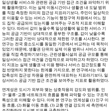
일상생활 서비스와 관련된 공급 기반 접근 조건을 파악하기 위
해 활용하였다. 이는 실제 이동시간이나 생활권 내 도달 범위
를 직접 측정한 의미의 접근성 지표라기보다, 주민이 일상적으
로 이용할 수 있는 서비스 기능이 행정구역 차원에서 어느 정
도 집적･공급되어 있는지를 보여주는 구조적 지표로 이해할
수 있다. 따라서 값이 높을수록 일상생활에 필요한 서비스 기
능의 공급 기반이 상대적으로 풍부한 구조를, 값이 낮을수록
그러한 공급 기반이 상대적으로 제한된 구조를 시사한다. 본
연구는 전국 중소도시를 동일한 기준에서 비교하는 데 목적이
있었기 때문에, 생활권 단위의 실제 이용 범위나 서비스 도달
권을 직접 측정하기보다는, 근린생활시설의 공급 규모를 통해
일상서비스 접근 여건을 간접적으로 파악하고자 하였다. 다만
이 지표는 실제 생활권 내 이용 행태나 서비스 접근정도를 직
접 반영하지 못한다는 한계를 가지므로, 본 연구에서는 이를
압축성의 접근성 차원을 완전하게 대표하는 지표라기보다, 일
상서비스 공급 기반 접근 조건을 보여주는 지표로 활용하였다.
연계성은 도시가 외부와 맺는 상호작용의 강도와 범위를, 인
구･물류･교통 네트워크의 흐름을 통해 파악할 수 있는 구조적
특성으로 이해할 수 있다. 이에 본 연구는 연계성을 (1) 인구 이
동 흐름, (2) 화물 이동 흐름, (3) 교통 연결 강도의 세 측면에서
조작화하여 도시별 지표를 구축하였다.