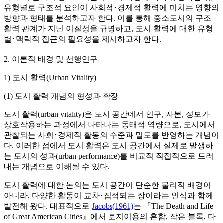
유형별로 구조적 요인이 사회적･경제적 활력에 미치는 영향의
방향과 형태를 분석하고자 한다. 이를 통해 중소도시의 구조–
활력 관계가 지닌 이질성을 규명하고, 도시 활력에 대한 유형
별･맥락적 접근의 필요성을 제시하고자 한다.
2. 이론적 배경 및 선행연구
1) 도시 활력(Urban Vitality)
(1) 도시 활력 개념의 형성과 확장
도시 활력(urban vitality)은 도시 공간에서 인구, 자본, 정보가
상호작용하는 과정에서 나타나는 동태적 역량으로, 도시에서
관찰되는 사회･경제적 활동의 수준과 밀도를 반영하는 개념이
다. 이러한 점에서 도시 활력은 도시 공간에서 실제로 발생하
는 도시의 성과(urban performance)를 비교적 직접적으로 드러
내는 개념으로 이해될 수 있다.
도시 활력에 대한 논의는 도시 공간이 단순한 물리적 배경이
아니라, 다양한 활동이 교차･집적되는 장이라는 인식과 함께
발전해 왔다. 대표적으로
Jacobs(1961)
는 『The Death and Life
of Great American Cities』에서 토지이용의 혼합, 작은 블록, 다