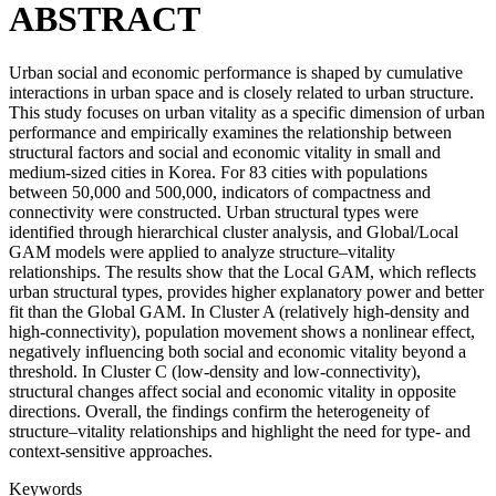
ABSTRACT
Urban social and economic performance is shaped by cumulative
interactions in urban space and is closely related to urban structure.
This study focuses on urban vitality as a specific dimension of urban
performance and empirically examines the relationship between
structural factors and social and economic vitality in small and
medium-sized cities in Korea. For 83 cities with populations
between 50,000 and 500,000, indicators of compactness and
connectivity were constructed. Urban structural types were
identified through hierarchical cluster analysis, and Global/Local
GAM models were applied to analyze structure–vitality
relationships. The results show that the Local GAM, which reflects
urban structural types, provides higher explanatory power and better
fit than the Global GAM. In Cluster A (relatively high-density and
high-connectivity), population movement shows a nonlinear effect,
negatively influencing both social and economic vitality beyond a
threshold. In Cluster C (low-density and low-connectivity),
structural changes affect social and economic vitality in opposite
directions. Overall, the findings confirm the heterogeneity of
structure–vitality relationships and highlight the need for type- and
context-sensitive approaches.
Keywords