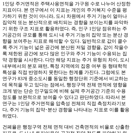
1인당 주거면적은 주택사용면적을 가구원 수로 나누어 산정한
지표이다. 본 연구에서 이 지표는 개인의 주거복지 수준을 평
가하기 위한 것이 아니라, 도시 차원에서 주거 기능이 얼마나
집약적 또는 분산적으로 배치되는 경향을 보이는지를 파악하
기 위한 구조 지표로 활용하였다. 즉, 인구 1인당 점유하는 주
거공간의 규모를 통해 도시 내 주거 기능의 집약 또는 분산 경
향을 보여주는 지표로 해석할 수 있다. 일반적으로 값이 클수
록 주거 기능이 넓은 공간에 분산된 저밀 경향을, 값이 작을수
록 제한된 공간에 보다 많은 인구와 주거 기능이 수용되는 집
약 경향을 시사한다. 다만 해당 지표는 주거 유형의 차이, 도시
내부에서의 분포 패턴, 특정 지역에의 집중 여부 등 형태학적
특성을 직접 반영하지 못한다는 한계를 가진다. 그럼에도 본
연구가 83개 중소도시를 동일한 행정단위 기준에서 비교하는
데 목적을 두고 있다는 점에서, 행정구역 전체 면적에 영향을
크게 받는 단순 인구밀도에 비해 실제 주거공간 기준의 수용
정도를 보완적으로 보여줄 수 있다고 판단하였다. 따라서 본
연구는 1인당 주거면적을 압축성 전체의 직접 측정치라기보
다, 주거 기능의 집약･분산 경향을 나타내는 지표로 이를 활용
하였다.
건폐율은 행정구역 전체 면적 대비 건축면적의 비율로 산출한