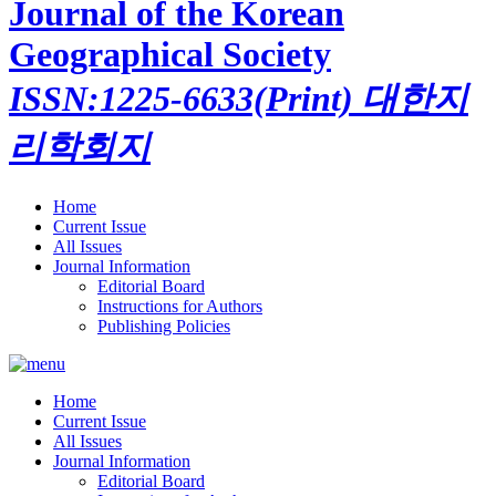
Journal of the Korean
Geographical Society
ISSN:1225-6633(Print)
대한지
리학회지
Home
Current Issue
All Issues
Journal Information
Editorial Board
Instructions for Authors
Publishing Policies
Home
Current Issue
All Issues
Journal Information
Editorial Board